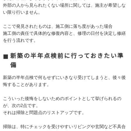
外部の人から見られたくない場所に関しては、施主が希望しな
い限り行いません。
ここで発見されたものは、施工側に落ち度があった場合
施工側の責任で具体的な修復内容と、修理の日付を決定し修繕
を行う流れです。
新築の半年点検前に行っておきたい準
備
新築の半年点検で何もせずにいきなり受けてしまうと、後々後
悔することがあります。
こういった後悔をしないためのポイントとして挙げられるの
が、次の2点です。
それは掃除と問題点のリストアップです。
掃除は、特にチェックを受けやすいリビングや玄関など不具合