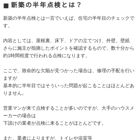
新築の半年点検とは？
新築の半年点検とは一言でいえば、住宅の半年目のチェックで
す。
内容としては、屋根裏、床下、ドアの立てつけ、外壁、壁紙
さらに施主が指摘したポイントを確認するもので、数十分から
約1時間程度で行われる点検になります。
ここで、致命的な欠陥が見つかった場合は、修理の手配を行い
ますが
基本的に半年目ではそういった問題が起こることはほとんどあ
りません。
営業マンが来て点検することが多いのですが、大手のハウスメ
ーカーの場合は
下請けの業者が点検に来ることがほとんどです。
また、業者によりますが、トイレや浴室等