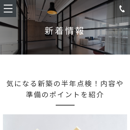
toggle
navigation
新着情報
気になる新築の半年点検！内容や
準備のポイントを紹介