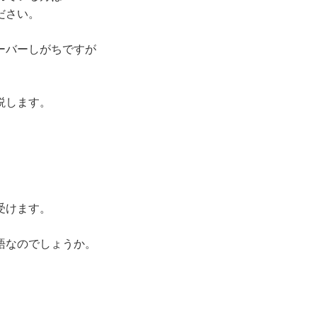
ださい。
ーバーしがちですが
説します。
受けます。
語なのでしょうか。