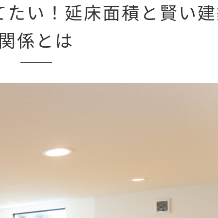
てたい！延床面積と賢い建
関係とは