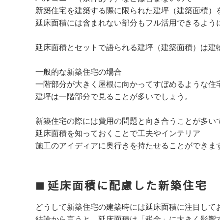
新築住宅を建築する際に限られた建坪（建築面積）
延床面積には含まれない部分もフル活用できるよう
延床面積とセットで語られる建坪（建築面積）は建
一般的な新築住宅の場合
一階部分が大きく屋根に向かってすぼめるような住
建坪は一階部分で見ることが多いでしょう。
新築住宅の際には費用の問題と向き合うことが多い
延床面積を知っておくことで工夫やインテリア
施工のアイディアに奥行きを持たせることができま
延床面積に配慮した新築住宅
どうして新築住宅の建築時には延床面積に注目して
結論から言うと、延床面積は「税金」に大きく影響