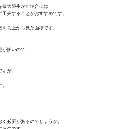
を最大限生かす場合には
に工夫することがおすすめです。
物を真上から見た面積です。
宅が多いので
ですが
す。
おく必要があるのでしょうか。
するのです。