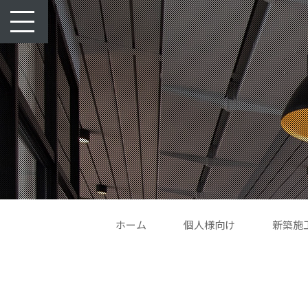
toggle
navigation
ホーム
個人様向け
新築施