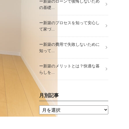
ー新築のローンで後悔しないため
の基礎...
ー新築のプロセスを知って安心し
て家づ...
ー新築の費用で失敗しないために
知って...
ー新築のメリットとは？快適な暮
らしを...
月別記事