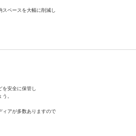
納スペースを大幅に削減し
どを安全に保管し
ょう。
ディアが多数ありますので