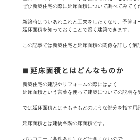
ぜひ新築住宅の際に延床面積について調べてみてく
新築時はついあれこれと工夫をしたくなり、予算オ
延床面積を知っておくことで賢く建築できます。
この記事では新築住宅と延床面積の関係を詳しく解
延床面積とはどんなものか
新築住宅の建設やリフォームの際にはよく
延床面積という言葉を使って建築についての説明を
では延床面積とはそもそもどのような部分を指す用
延床面積とは建物各階の床面積です。
バルコニー（条件あり）などは含まないので