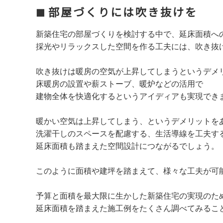
部屋づくりには吹き抜けを
新築住宅の部屋づくりを検討する中で、延床面積へ
採光やリラックスした空間を作る工夫には、吹き抜
吹き抜けは暖房の空気が上昇してしまうというデメ
床暖房の設置や薪ストーブ、暖炉などの活用で
建物全体を快適化するというアイディアも実現でき
暖かい空気は上昇してしまう、というデメリットを
洗濯干しのスペースを配慮する、生活導線を工夫す
延床面積も踏まえた空間設計につながるでしょう。
このように面積や建坪を踏まえて、様々な工夫が可
予算と面積を最大限に生かした新築住宅の実現のた
延床面積を踏まえた施工例をたくさん調べてみるこ