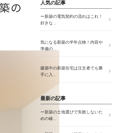
築の
人気の記事
ー新築の電気契約の流れはこれ！
好きな...
気になる新築の半年点検！内容や
準備の...
建築中の新築住宅は注文者でも勝
手に入...
最新の記事
ー新築の土地選びで失敗しないた
めの確...