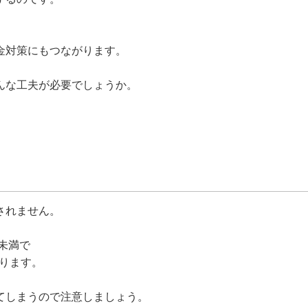
金対策にもつながります。
んな工夫が必要でしょうか。
。
されません。
未満で
なります。
てしまうので注意しましょう。