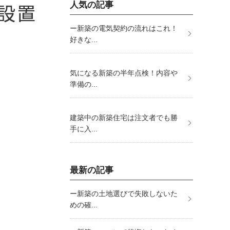
設置
人気の記事
ー新築の電気契約の流れはこれ！
好きな...
気になる新築の半年点検！内容や
準備の...
建築中の新築住宅は注文者でも勝
手に入...
最新の記事
ー新築の土地選びで失敗しないた
めの確...