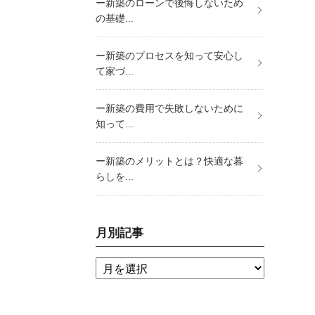
ー新築のローンで後悔しないため
の基礎...
ー新築のプロセスを知って安心し
て家づ...
ー新築の費用で失敗しないために
知って...
ー新築のメリットとは？快適な暮
らしを...
月別記事