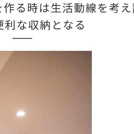
を作る時は生活動線を考え
便利な収納となる