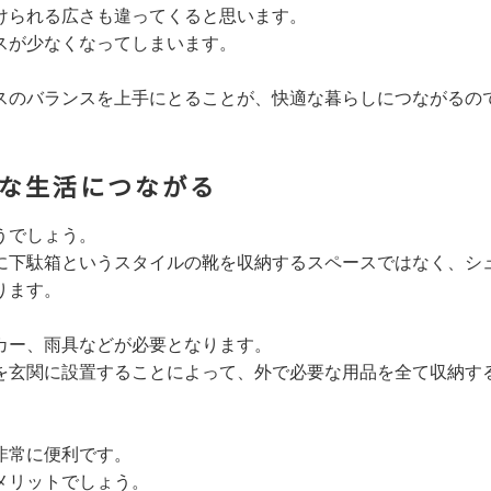
けられる広さも違ってくると思います。
スが少なくなってしまいます。
スのバランスを上手にとることが、快適な暮らしにつながるの
な生活につながる
うでしょう。
に下駄箱というスタイルの靴を収納するスペースではなく、シ
ります。
カー、雨具などが必要となります。
を玄関に設置することによって、外で必要な用品を全て収納す
非常に便利です。
メリットでしょう。