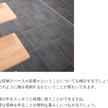
な収納スペースが必要かということについても検討するでしょ
どのように物を収納するかということが変わってきます。
屋の中をスッキリと綺麗に使うことができますね。
要な収納を作ることが便利な暮らしにつながるでしょう。