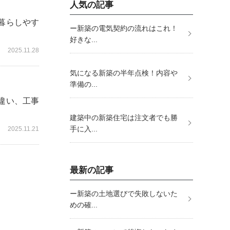
人気の記事
暮らしやす
ー新築の電気契約の流れはこれ！
好きな...
2025.11.28
気になる新築の半年点検！内容や
準備の...
違い、工事
建築中の新築住宅は注文者でも勝
手に入...
2025.11.21
最新の記事
ー新築の土地選びで失敗しないた
めの確...