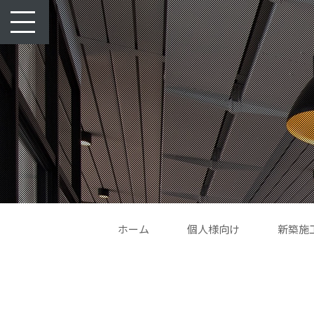
toggle
navigation
ホーム
個人様向け
新築施