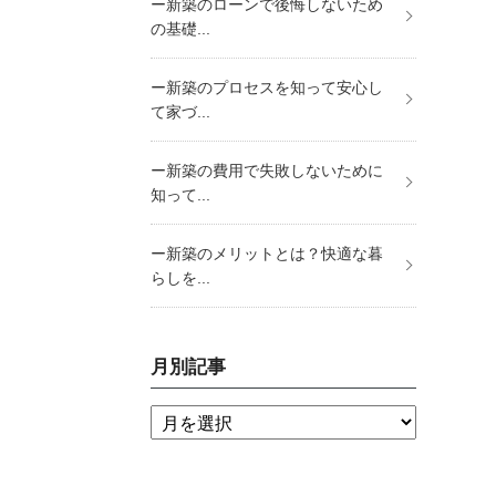
ー新築のローンで後悔しないため
の基礎...
ー新築のプロセスを知って安心し
て家づ...
ー新築の費用で失敗しないために
知って...
ー新築のメリットとは？快適な暮
らしを...
月別記事